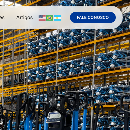
es
Artigos
FALE CONOSCO