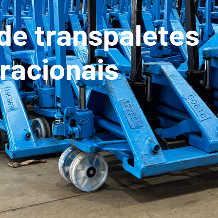
de transpaletes
racionais