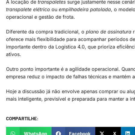
A locação de
transpaletes
surge justamente nesse cenári
transpalete elétrico
ou
empilhadeira patolada
, o modelo
operacional e gestão de frota.
Diferente da compra tradicional, o
plano de assinatura
oferece mais flexibilidade para acompanhar períodos de
importante dentro da Logística 4.0, que prioriza eficiên
ativos.
Outro ponto importante é a agilidade operacional. Quan
empresa reduz o impacto de falhas técnicas e mantém a
Hoje a discussão já não envolve apenas comprar ou alu
mais inteligente, previsível e preparada para manter a i
COMPARTILHE:
WhatsApp
Facebook
X