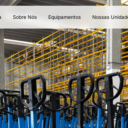
a
Sobre Nós
Equipamentos
Nossas Unidad