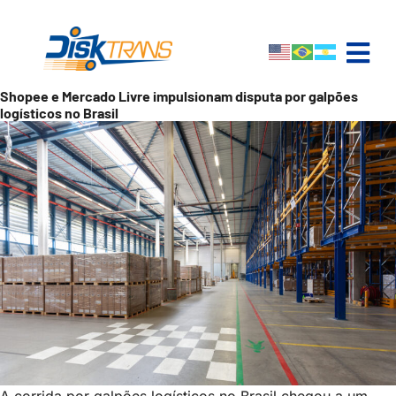
Shopee e Mercado Livre impulsionam disputa por galpões
logísticos no Brasil
A corrida por galpões logísticos no Brasil chegou a um